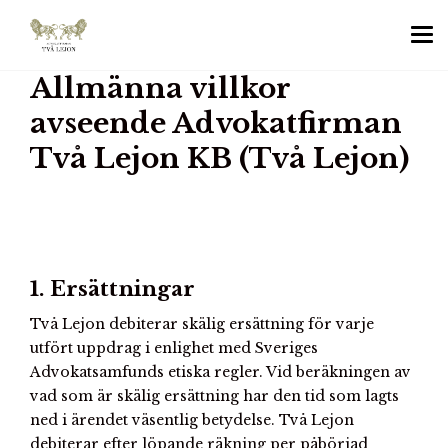
Allmänna villkor
avseende Advokatfirman
Två Lejon KB (Två Lejon)
1. Ersättningar
Två Lejon debiterar skälig ersättning för varje
utfört uppdrag i enlighet med Sveriges
Advokatsamfunds etiska regler. Vid beräkningen av
vad som är skälig ersättning har den tid som lagts
ned i ärendet väsentlig betydelse. Två Lejon
debiterar efter löpande räkning per påbörjad