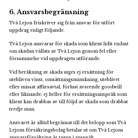
6. Ansvarsbegränsning
Två Lejon friskriver sig från ansvar för utfört
uppdrag enligt följande.
Två Lejon ansvarar för skada som klient lidit endast
om skadan vållats av Två Lejon genom fel eller
försummelse vid uppdragets utförande.
Vid beräkning av skada utges ej ersättning för
utebliven vinst, omsättningsminskning, uteblivet
eller missat affärsavtal, förlust avseende goodwill
eller liknande; ej heller för ersättningsanspråk som
klient kan drabbas av till följd av skada som drabbat
tredje man.
Ansvaret är alltid begränsat till det belopp som Två
Lejons försäkringsbolag betalar ut om Två Lejons
ansvarsförsäkring är tagen i anspråk.