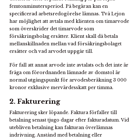
femtonminutersperiod. På begäran kan en
specificerad arbetsredogörelse lämnas. Två Lejon
har möjlighet att avtala med klienten om timarvode
som överskrider det timarvode som
försäkringsbolag ersätter. Klient skall då betala
mellanskillnaden mellan vad försäkringsbolaget
ersätter och vad arvodet uppgår till.
För fall att annat arvode inte avtalats och det inte är
fråga om förordnanden lämnade av domstol är
normal utgångspunkt för arvodesberäkning 3 000
kronor exklusive mervärdesskatt per timma.
2. Fakturering
Fakturering sker löpande. Faktura förfaller till
betalning senast tjugo dagar efter fakturadatum. Vid
utebliven betalning kan fakturan överlämnas
indrivning. Anstånd med betalning eller