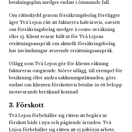
betalningsplan medges endast i ömmande fall.
Om rättsskydd genom försäkringsbolag föreligger
äger Två Lejon rätt att fakturera halvårsvis, oavsett
om försäkringsbolag medger à conto-avräkning
eller ej. Klient svarar fullt ut för Två Lejons
ersättningsanspråk om aktuellt försäkringsbolag
har invändningar avseende ersättningsanspråk.
Utlägg som Två Lejon gör för klients räkning
faktureras omgående. Större utlägg, till exempel för
besiktning eller andra sakkunnigutlåtanden, görs
endast om klienten förskottsvis betalar in ett belopp
motsvarande beräknad kostnad.
3. Förskott
Två Lejon förbehåller sig rätten att begära in
förskott både i nya och pågående ärenden. Två
Lejon förbehåller sig rätten att ej påbörja arbete,