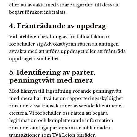
eller att avvakta med vidare åtgärder, till dess att
begärt förskott inbetalats.
4. Frånträdande av uppdrag
Vid utebliven betalning av förfallna fakturor
förbehåller sig Advokatbyrån rätten att antingen
avvakta med att utföra uppdraget eller att frånträda
uppdraget i sin helhet.
5. Identifiering av parter,
penningtvätt med mera
Med hänsyn till lagstiftning rörande penningtvätt
med mera har Två Lejon rapporteringsskyldighet
rörande vissa transaktioner avseende klientmedel
etcetera. Vi förbehåller oss rätten att begära
legitimation och kompletterande information
rörande samtliga parter som är inblandade i
transaktioner som Två Lejon biträder.