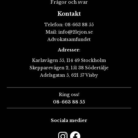
Frågor och svar
Kontakt
Telefon:
08-663 88 55
Mail:
info@2lejon.se
Advokatsamfundet
Adresser
:
Karlavägen 55, 114 49 Stockholm
Skepparevägen 2, 151 38 Södertälje
Adelsgatan 5, 621 57 Visby
Ring oss!
08-663 88 55
Sociala medier
Instagram
Faceboo