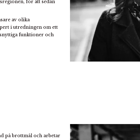
sregionen, för att sedan
sare av olika
xpert i utredningen om ett
lsnyttiga funktioner och
ad på brottmål och arbetar