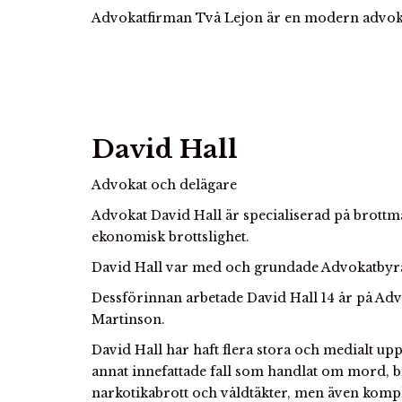
Advokatfirman Två Lejon är en modern advok
Kontakta oss
David Hall
Advokat och delägare
Advokat David Hall är specialiserad på brottm
ekonomisk brottslighet.
David Hall var med och grundade Advokatbyr
Dessförinnan arbetade David Hall 14 år på A
Martinson.
David Hall har haft flera stora och medialt
annat innefattade fall som handlat om mord, b
narkotikabrott och våldtäkter, men även komp