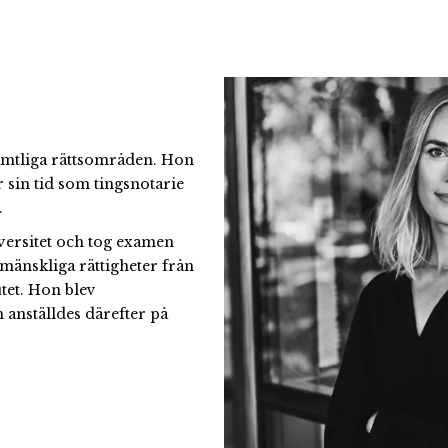
amtliga rättsområden. Hon
 sin tid som tingsnotarie
t.
iversitet och tog examen
 mänskliga rättigheter från
tet. Hon blev
 anställdes därefter på