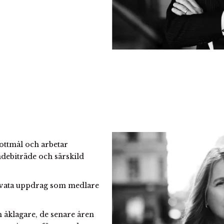
rottmål och arbetar
debiträde och särskild
privata uppdrag som medlare
 åklagare, de senare åren