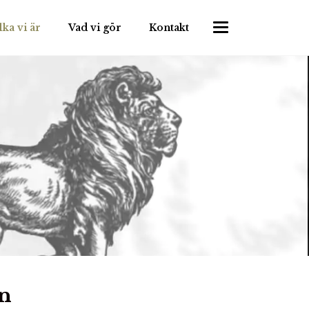
lka vi är
Vad vi gör
Kontakt
on