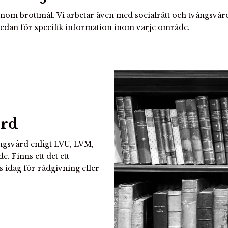
om brottmål. Vi arbetar även med socialrätt och tvångsvård, 
 nedan för specifik information inom varje område.
ård
ångsvård enligt LVU, LVM,
de. Finns ett det ett
 idag för rådgivning eller