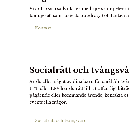
Vi är försvarsadvokater med spetskompetens in
familjerätt samt privata uppdrag. Följ länken
Kontakt
Socialrätt och tvångsv
Är du eller något av dina barn föremål för tv
LPT eller LRV har du rätt till ett offentligt biträ
pågående eller kommande ärende, kontakta oss
eventuella frågor.
Socialrätt och tvångsvård