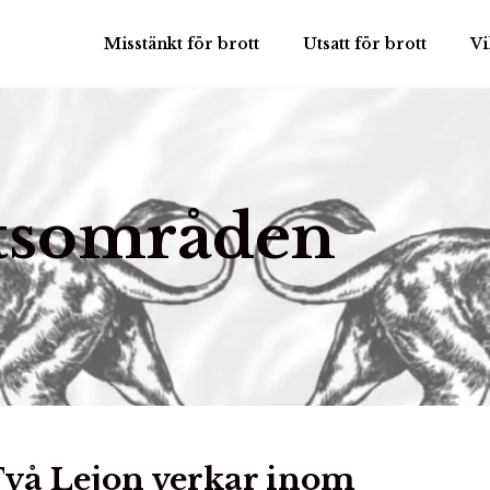
Misstänkt för brott
Utsatt för brott
Vi
tsområden
vå Lejon verkar inom