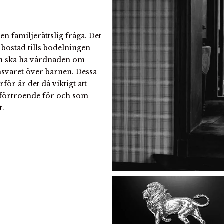
en familjerättslig fråga. Det
 bostad tills bodelningen
om ska ha vårdnaden om
ansvaret över barnen. Dessa
ör är det då viktigt att
er förtroende för och som
t.