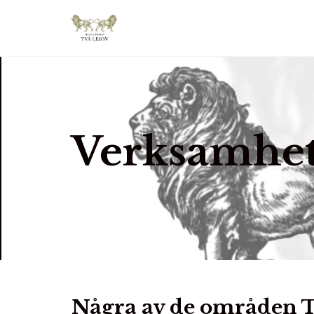
Verksamhe
Några av de områden T