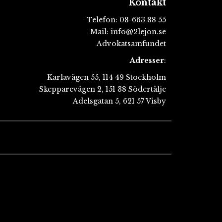
Kontakt
Telefon:
08-663 88 55
Mail:
info@2lejon.se
Advokatsamfundet
Adresser
:
Karlavägen 55, 114 49 Stockholm
Skepparevägen 2, 151 38 Södertälje
Adelsgatan 5, 621 57 Visby
k