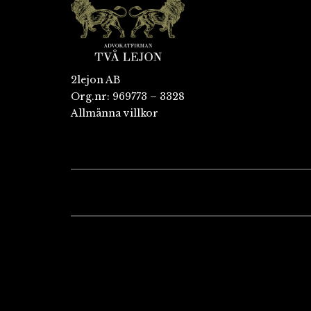
2lejon AB
Org.nr: 969773 – 3328
Allmänna villkor