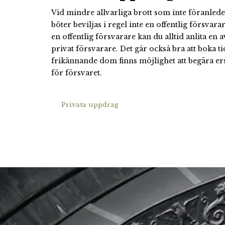
Vid mindre allvarliga brott som inte föranled
böter beviljas i regel inte en offentlig försvara
en offentlig försvarare kan du alltid anlita en
privat försvarare. Det går också bra att boka t
frikännande dom finns möjlighet att begära er
för försvaret.
Privata uppdrag