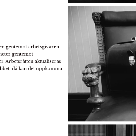
ren gentemot arbetsgivaren.
gheter gentemot
r. Arbetsrätten aktualiseras
jobbet, då kan det uppkomma