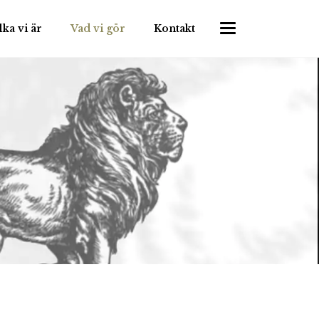
lka vi är
Vad vi gör
Kontakt