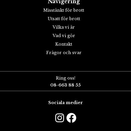
Navigering
Misstänkt för brott
Utsatt för brott
Vilka vi är
Vad vi gör
Kontakt
Frågor och svar
Ring oss!
08-663 88 55
Sociala medier
Instagram
Faceboo