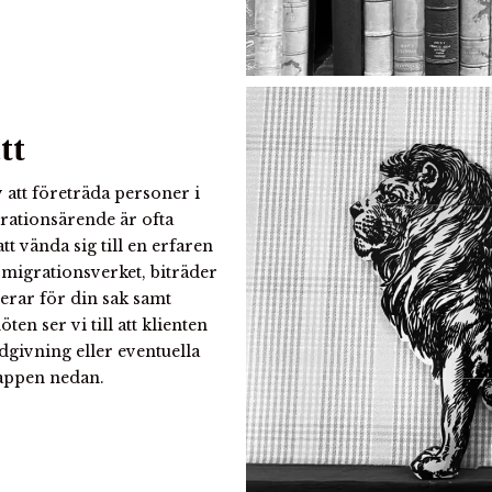
tt
 att företräda personer i
rationsärende är ofta
att vända sig till en erfaren
 migrationsverket, biträder
erar för din sak samt
en ser vi till att klienten
dgivning eller eventuella
nappen nedan.