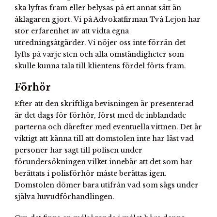
ska lyftas fram eller belysas på ett annat sätt än
åklagaren gjort. Vi på Advokatfirman Två Lejon har
stor erfarenhet av att vidta egna
utredningsåtgärder. Vi nöjer oss inte förrän det
lyfts på varje sten och alla omständigheter som
skulle kunna tala till klientens fördel förts fram.
Förhör
Efter att den skriftliga bevisningen är presenterad
är det dags för förhör, först med de inblandade
parterna och därefter med eventuella vittnen. Det är
viktigt att känna till att domstolen inte har läst vad
personer har sagt till polisen under
förundersökningen vilket innebär att det som har
berättats i polisförhör måste berättas igen.
Domstolen dömer bara utifrån vad som sägs under
själva huvudförhandlingen.