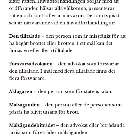
sitter rätten. Huvudförhandlingen börjar med att
ordföranden hälsar alla välkomna, presenterar
rätten och kontrollerar närvaron. De som typiskt
sett är närvarande vid en huvudförhandling är:
Den tilltalade
– den person som är misstänkt för att
ha begått brottet eller brotten. I ett mål kan det
finnas en eller flera tilltalade.
Försvarsadvokaten
– den advokat som försvarar
den tilltalade. I mål med flera tilltalade finns det
flera försvarare.
Åklagaren
– den person som för statens talan.
Målsäganden
–
den person eller de personer som
påstås ha blivit utsatta för brott.
Målsägandebiträdet
– den advokat eller biträdande
jurist som företräder målsäganden.