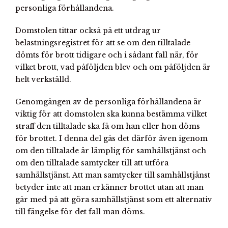
personliga förhållandena.
Domstolen tittar också på ett utdrag ur
belastningsregistret för att se om den tilltalade
dömts för brott tidigare och i sådant fall när, för
vilket brott, vad påföljden blev och om påföljden är
helt verkställd.
Genomgången av de personliga förhållandena är
viktig för att domstolen ska kunna bestämma vilket
straff den tilltalade ska få om han eller hon döms
för brottet. I denna del gås det därför även igenom
om den tilltalade är lämplig för samhällstjänst och
om den tilltalade samtycker till att utföra
samhällstjänst. Att man samtycker till samhällstjänst
betyder inte att man erkänner brottet utan att man
går med på att göra samhällstjänst som ett alternativ
till fängelse för det fall man döms.