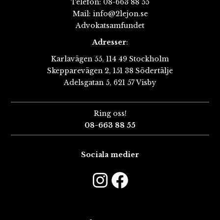
Telefon:
08-663 88 55
Mail:
info@2lejon.se
Advokatsamfundet
Adresser
:
Karlavägen 55, 114 49 Stockholm
Skepparevägen 2, 151 38 Södertälje
Adelsgatan 5, 621 57 Visby
Ring oss!
08-663 88 55
Sociala medier
Instagram
Faceboo