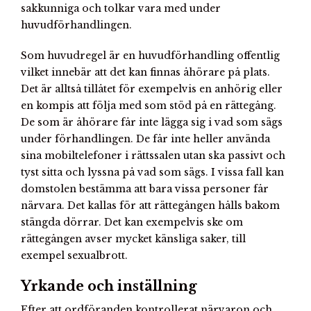
sakkunniga och tolkar vara med under
huvudförhandlingen.
Som huvudregel är en huvudförhandling offentlig
vilket innebär att det kan finnas åhörare på plats.
Det är alltså tillåtet för exempelvis en anhörig eller
en kompis att följa med som stöd på en rättegång.
De som är åhörare får inte lägga sig i vad som sägs
under förhandlingen. De får inte heller använda
sina mobiltelefoner i rättssalen utan ska passivt och
tyst sitta och lyssna på vad som sägs. I vissa fall kan
domstolen bestämma att bara vissa personer får
närvara. Det kallas för att rättegången hålls bakom
stängda dörrar. Det kan exempelvis ske om
rättegången avser mycket känsliga saker, till
exempel sexualbrott.
Yrkande och inställning
Efter att ordföranden kontrollerat närvaron och