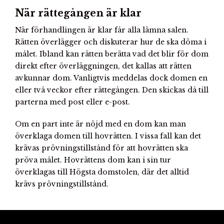
När rättegången är klar
När förhandlingen är klar får alla lämna salen.
Rätten överlägger och diskuterar hur de ska döma i
målet. Ibland kan rätten berätta vad det blir för dom
direkt efter överläggningen, det kallas att rätten
avkunnar dom. Vanligtvis meddelas dock domen en
eller två veckor efter rättegången. Den skickas då till
parterna med post eller e-post.
Om en part inte är nöjd med en dom kan man
överklaga domen till hovrätten. I vissa fall kan det
krävas prövningstillstånd för att hovrätten ska
pröva målet. Hovrättens dom kan i sin tur
överklagas till Högsta domstolen, där det alltid
krävs prövningstillstånd.