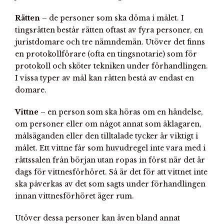
Rätten
–
de personer som ska döma i målet. I
tingsrätten består rätten oftast av fyra personer, en
juristdomare och tre nämndemän. Utöver det finns
en protokollförare (ofta en tingsnotarie) som för
protokoll och sköter tekniken under förhandlingen.
I vissa typer av mål kan rätten bestå av endast en
domare.
Vittne
– en person som ska höras om en händelse,
om personer eller om något annat som åklagaren,
målsäganden eller den tilltalade tycker är viktigt i
målet. Ett vittne får som huvudregel inte vara med i
rättssalen från början utan ropas in först när det är
dags för vittnesförhöret. Så är det för att vittnet inte
ska påverkas av det som sagts under förhandlingen
innan vittnesförhöret äger rum.
Utöver dessa personer kan även bland annat