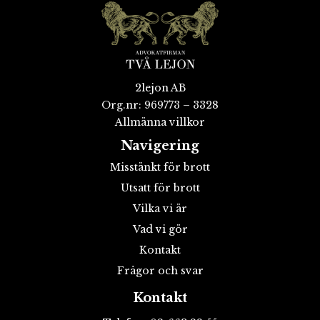
2lejon AB
Org.nr: 969773 – 3328
Allmänna villkor
Navigering
Misstänkt för brott
Utsatt för brott
Vilka vi är
Vad vi gör
Kontakt
Frågor och svar
Kontakt