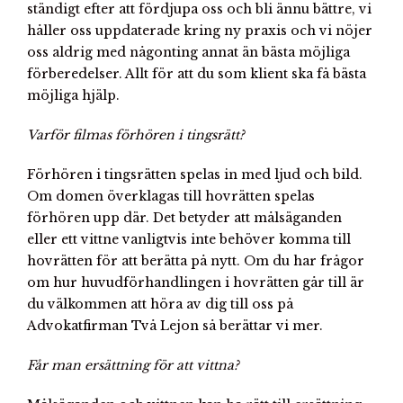
ständigt efter att fördjupa oss och bli ännu bättre, vi
håller oss uppdaterade kring ny praxis och vi nöjer
oss aldrig med någonting annat än bästa möjliga
förberedelser. Allt för att du som klient ska få bästa
möjliga hjälp.
Varför filmas förhören i tingsrätt?
Förhören i tingsrätten spelas in med ljud och bild.
Om domen överklagas till hovrätten spelas
förhören upp där. Det betyder att målsäganden
eller ett vittne vanligtvis inte behöver komma till
hovrätten för att berätta på nytt. Om du har frågor
om hur huvudförhandlingen i hovrätten går till är
du välkommen att höra av dig till oss på
Advokatfirman Två Lejon så berättar vi mer.
Får man ersättning för att vittna?