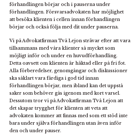
förhandlingen börjar och i pauserna under
förhandlingen. Försvarsadvokaten har möjlighet
att besöka klienten i cellen innan förhandlingen
börjar och också följa med dit under pauserna.
Vi på Advokatfirman Två Lejon strävar efter att vara
tillsammans med våra klienter så mycket som
möjligt inför och under en huvudförhandling.
Detta oavsett om klienten är häktad eller på fri fot.
Alla förberedelser, genomgångar och diskussioner
ska såklart vara färdiga i god tid innan
förhandlingen börjar, men ibland kan det uppstå
saker som behöver gås igenom med kort varsel.
Dessutom tror vi på Advokatfirman Två Lejon att
det skapar trygghet för klienten att veta att
advokaten kommer att finnas med som ett stöd inte
bara under själva förhandlingen utan även inför
den och under pauser.