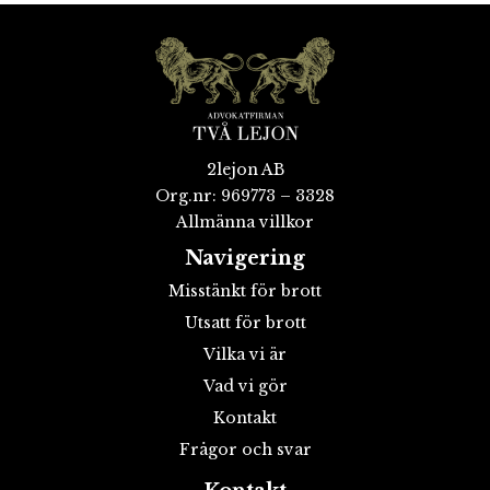
2lejon AB
Org.nr: 969773 – 3328
Allmänna villkor
Navigering
Misstänkt för brott
Utsatt för brott
Vilka vi är
Vad vi gör
Kontakt
Frågor och svar