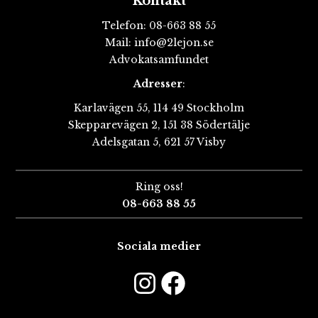
Kontakt
Telefon:
08-663 88 55
Mail:
info@2lejon.se
Advokatsamfundet
Adresser
:
Karlavägen 55, 114 49 Stockholm
Skepparevägen 2, 151 38 Södertälje
Adelsgatan 5, 621 57 Visby
Ring oss!
08-663 88 55
Sociala medier
Instagram
Faceboo