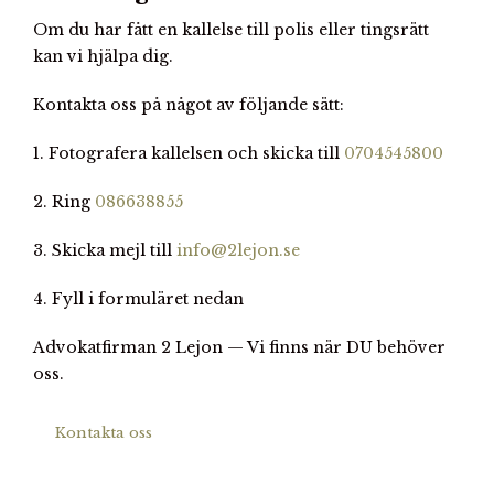
Om du har fått en kallelse till polis eller tingsrätt
kan vi hjälpa dig.
Kontakta oss på något av följande sätt:
1. Fotografera kallelsen och skicka till
0704545800
2. Ring
086638855
3. Skicka mejl till
info@2lejon.se
4. Fyll i formuläret nedan
Advokatfirman 2 Lejon — Vi finns när DU behöver
oss.
Kontakta oss